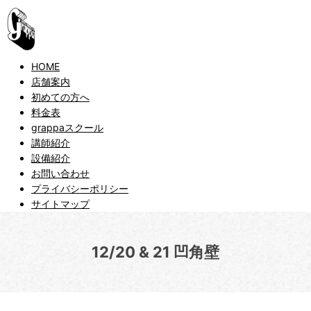
HOME
店舗案内
初めての方へ
料金表
grappaスクール
講師紹介
設備紹介
お問い合わせ
プライバシーポリシー
サイトマップ
12/20 & 21 凹角壁