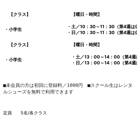
【クラス】
【曜日・時間】
・土／10：30～11：30（第4週は
・小学生
・日／10：30～11：30（第4週は
【クラス】
【曜日・時間】
・土／13：00～14：00（第4週
・小学生
・日／13：00～14：00（第4週
■未会員の方は初回に登録料／1000円　■スクール生はレンタ
ルシューズを無料で利用できます
定員 5名/各クラス