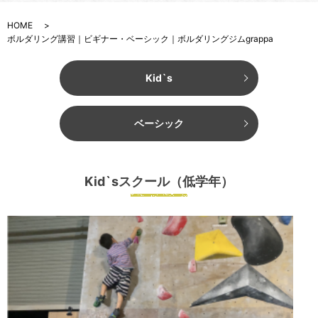
HOME
ボルダリング講習｜ビギナー・ベーシック｜ボルダリングジムgrappa
Kid`s
ベーシック
Kid`sスクール（低学年）