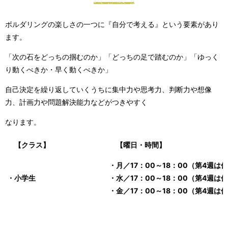
ボルダリングの楽しさの一つに『自分で考える』という要素があり
ます。
「次の石をどっちの掴むのか」「どっちの足で踏むのか」「ゆっく
り動くべきか・早く動くべきか」
自己決定を繰り返していくうちに
集中力や思考力、判断力や想像
力、計画力や問題解決能力などがつきやすく
なります。
【クラス】
【曜日・時間】
・月／17：0
0～18
：00（第4週は
・小学生
・水／17：00～18：00（第4週は
・金／17：00～18：00（第4週は