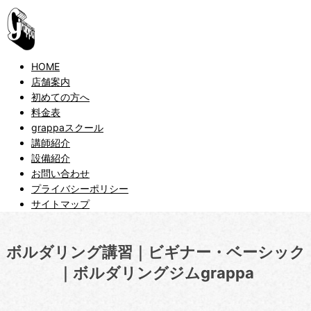
HOME
店舗案内
初めての方へ
料金表
grappaスクール
講師紹介
設備紹介
お問い合わせ
プライバシーポリシー
サイトマップ
ボルダリング講習｜ビギナー・ベーシック
｜ボルダリングジムgrappa