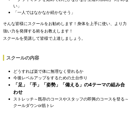
い」
「一人ではなかなか続かなそう」
そんな皆様にスクールをお勧めします！身体を上手に使い、より力
強い力を発揮する術をお教えします！
スクールを受講して皆様で上達しましょう。
スクールの内容
どうすれば楽で体に無理なく登れるか
今後レベルアップをするための土台作り
「足」「手」「姿勢」「備える」の4テーマの組み合
わせ
ストレッチ～既存のコースやスタッフの即興のコースを登る～
クールダウンor筋トレ