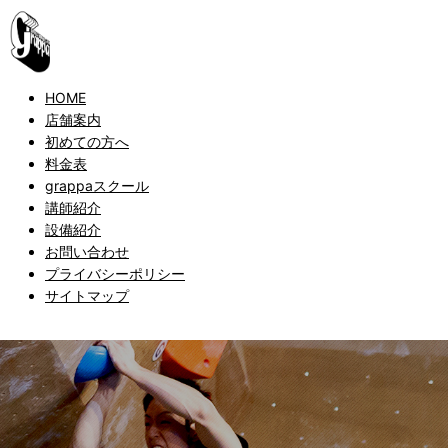
HOME
店舗案内
初めての方へ
料金表
grappaスクール
講師紹介
設備紹介
お問い合わせ
プライバシーポリシー
サイトマップ