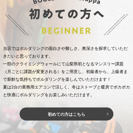
当店ではボルダリングの面白さや難しさ、奥深さを探求していただ
きたいと思っております。
一部のクライミングウォールにて山梨県初となる
マンスリー課題
（月ごとに課題が変更される）をご用意し、
初級者から、上級者ま
で新鮮な気持ちでボルダリングを楽しんでいただけます！
夏は2台の業務用エアコンで涼しく、冬はストーブと暖房でポカポカ
と
快適にボルダリングをお楽しみいただけます。
初めての方はこちら