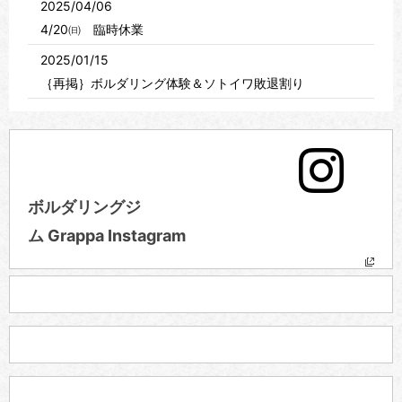
2025/04/06
4/20㈰ 臨時休業
2025/01/15
｛再掲｝ボルダリング体験＆ソトイワ敗退割り
2024/12/04
年末・年始のご案内
2024/09/08
九月臨時休業のおしらせ
ボルダリングジ
2024/08/17
ム Grappa Instagram
無料体験会
2024/07/28
８月お盆期間の営業時間
2024/06/29
7/1の営業時間