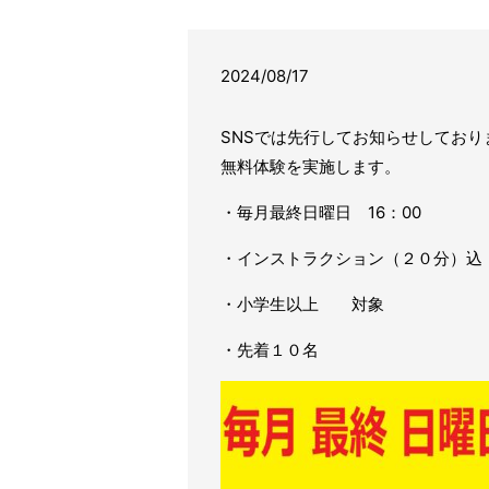
2024/08/17
SNSでは先行してお知らせしており
無料体験を実施します。
・毎月最終日曜日 16：00
・インストラクション（２０分）込
・小学生以上 対象
・先着１０名