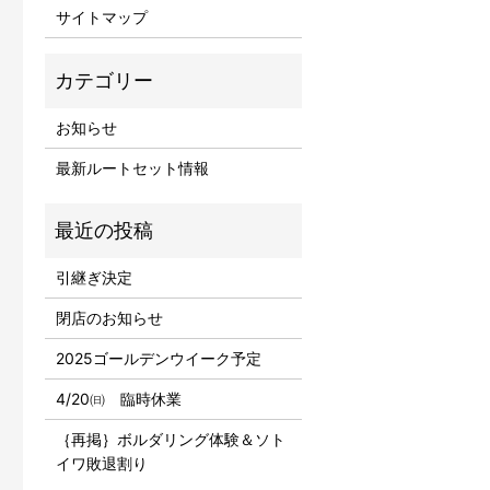
サイトマップ
お知らせ
最新ルートセット情報
引継ぎ決定
閉店のお知らせ
2025ゴールデンウイーク予定
4/20㈰ 臨時休業
｛再掲｝ボルダリング体験＆ソト
イワ敗退割り