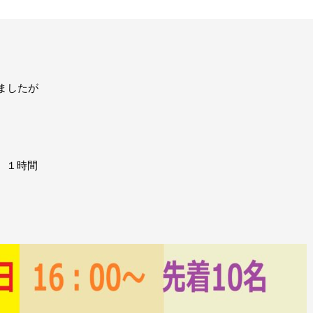
ましたが
 １時間