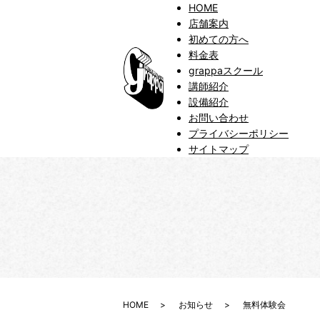
HOME
店舗案内
初めての方へ
料金表
grappaスクール
講師紹介
設備紹介
お問い合わせ
プライバシーポリシー
サイトマップ
HOME
お知らせ
無料体験会