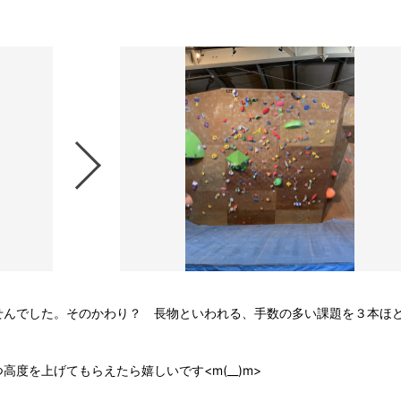
せんでした。そのかわり？ 長物といわれる、手数の多い課題を３本ほ
度を上げてもらえたら嬉しいです<m(__)m>