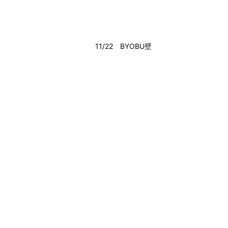
11/22 BYOBU壁