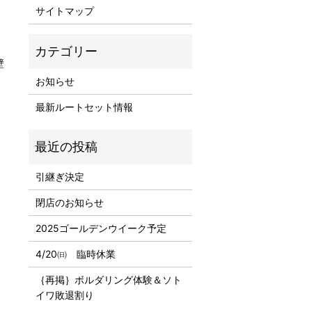
サイトマップ
壁
お知らせ
最新ルートセット情報
引継ぎ決定
閉店のお知らせ
2025ゴールデンウイーク予定
4/20㈰ 臨時休業
｛再掲｝ボルダリング体験＆ソト
イワ敗退割り