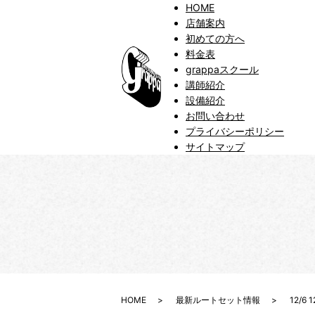
HOME
店舗案内
初めての方へ
料金表
grappaスクール
講師紹介
設備紹介
お問い合わせ
プライバシーポリシー
サイトマップ
HOME
最新ルートセット情報
12/6 