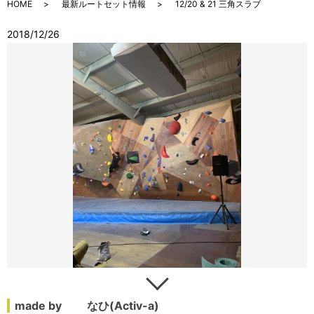
HOME
最新ルートセット情報
12/20 & 21 三角スラブ
2018/12/26
made by なひ(Activ-a)