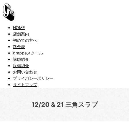
HOME
店舗案内
初めての方へ
料金表
grappaスクール
講師紹介
設備紹介
お問い合わせ
プライバシーポリシー
サイトマップ
12/20 & 21 三角スラブ