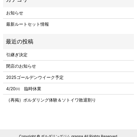
お知らせ
最新ルートセット情報
引継ぎ決定
閉店のお知らせ
2025ゴールデンウイーク予定
4/20㈰ 臨時休業
｛再掲｝ボルダリング体験＆ソトイワ敗退割り
Copyright © ボルダリングジム grappa All Rights Reserved.