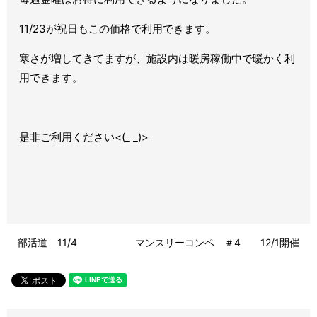
11/23が祝日もこの価格で利用できます。
寒さが増してきてますが、施設内は暖房稼働中で暖かく利
用できます。
是非ご利用ください<(_ _)>
部活道 11/4
マンスリーコンペ ＃4 12/1開催