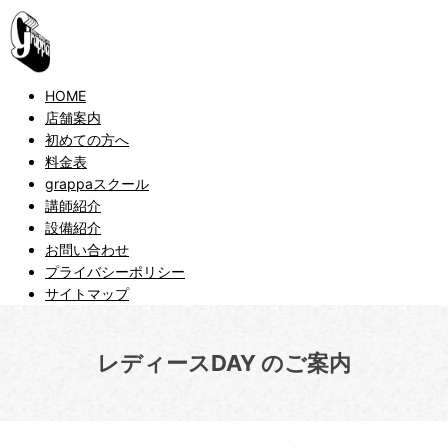
HOME
店舗案内
初めての方へ
料金表
grappaスクール
講師紹介
設備紹介
お問い合わせ
プライバシーポリシー
サイトマップ
レディースDAY のご案内