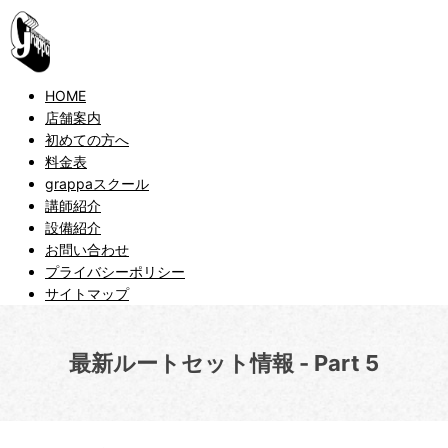
HOME
店舗案内
初めての方へ
料金表
grappaスクール
講師紹介
設備紹介
お問い合わせ
プライバシーポリシー
サイトマップ
最新ルートセット情報 - Part 5