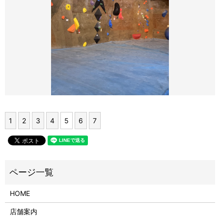
1
2
3
4
5
6
7
HOME
店舗案内