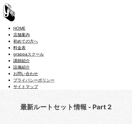
HOME
店舗案内
初めての方へ
料金表
grappaスクール
講師紹介
設備紹介
お問い合わせ
プライバシーポリシー
サイトマップ
最新ルートセット情報 - Part 2