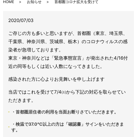
HOME
お知らせ
首都圏コロナ拡大を受けて
2020/07/03
ご存じの方も多いと思いますが、首都圏（東京、埼玉県、
千葉県、神奈川県、茨城県、栃木）のコロナウィルスの感
染者が急増しております。
東京・神奈川などは「緊急事態宣言」が発出された4/16付
近の同等もしくは近い人数になってきました。
感染された方に心よりお見舞いを申し上げます
当店ではこれを受けて7/4㈯から下記の対応を取らせてい
ただきます。
・首都圏居住者の利用を当面お断りさていただきます。
・検温で37.0℃以上の方は「確認書」サインをいただきま
す。