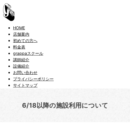
HOME
店舗案内
初めての方へ
料金表
grappaスクール
講師紹介
設備紹介
お問い合わせ
プライバシーポリシー
サイトマップ
6/18以降の施設利用について