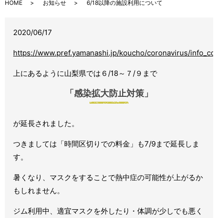
HOME
お知らせ
6/18以降の施設利用について
2020/06/17
https://www.pref.yamanashi.jp/koucho/coronavirus/info_
上にあるように山梨県では６/18～７/９まで
「感染拡大防止対策」
が延長されました。
つきましては「時間区切りでの料金」も7/9まで延長しま
す。
暑くなり、マスクをすることで熱中症の可能性が上がるか
もしれません。
ジム利用中、適宜マスクを外したり・体調が少しでも悪く