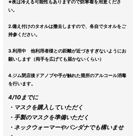
※夜は冷える可能性もありますので防寒着を用意くださ
い。
2.備え付けのタオルは撤去しますので、各自でタオルをご
持参ください。
3.利用中 他利用者様との距離が近づきすぎないようにお
願いします（両手を広げても届かないくらい）
4.ジム閉店後ドアノブや手が触れた箇所のアルコール消毒
を行います。
4/10までに
・マスクを購入していただく
・手製のマスクを準備いただく
・ネックウォーマーやバンダナでも構いませ