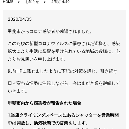
HOME
お知らせ
4/5㈰14:40
2020/04/05
甲斐市からコロナ感染者が確認されました。
このたびの新型コロナウィルスに罹患された皆様と、感染
拡大により生活に影響を受けられている地域の皆様に、心
よりお見舞いを申し上げます。
以前HPに載せましたように下記の対策を講じ、引き続き
日々変わる情勢に注視しながら、今はまだ営業を継続して
いきます。
甲斐市内から感染者が報告された場合
1.当店クライミングスペースにあるシャッターを営業時間
中は開放し、換気状態での営業をします。