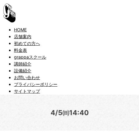
HOME
店舗案内
初めての方へ
料金表
grappaスクール
講師紹介
設備紹介
お問い合わせ
プライバシーポリシー
サイトマップ
4/5㈰14:40