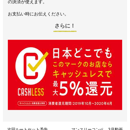
の決済が使えます。
お支払い時にお伝えください。
さらに！
次回ルートセット予告
マンスリーコンペ 3月動画