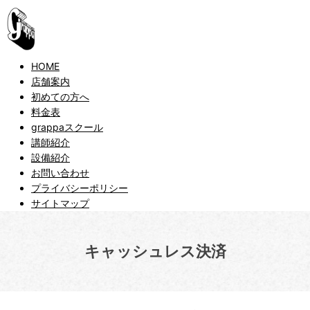
HOME
店舗案内
初めての方へ
料金表
grappaスクール
講師紹介
設備紹介
お問い合わせ
プライバシーポリシー
サイトマップ
キャッシュレス決済