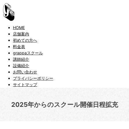
HOME
店舗案内
初めての方へ
料金表
grappaスクール
講師紹介
設備紹介
お問い合わせ
プライバシーポリシー
サイトマップ
2025年からのスクール開催日程拡充