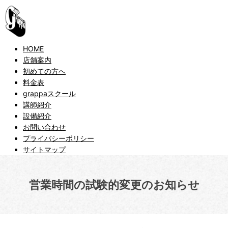
HOME
店舗案内
初めての方へ
料金表
grappaスクール
講師紹介
設備紹介
お問い合わせ
プライバシーポリシー
サイトマップ
営業時間の試験的変更のお知らせ