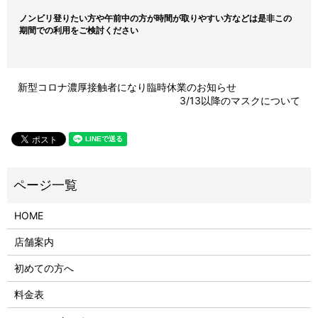
ノンビリ登りたい方や午前中の方が時間が取りやすい方などは是非この
期間での利用をご検討ください
新型コロナ濃厚接触者になり臨時休業のお知らせ
3/13以降のマスクについて
HOME
店舗案内
初めての方へ
料金表