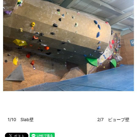
1/10 Slab壁
2/7 ビョーブ壁