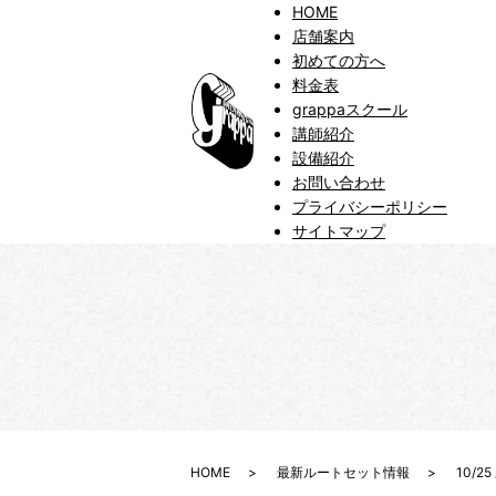
HOME
店舗案内
初めての方へ
料金表
grappaスクール
講師紹介
設備紹介
お問い合わせ
プライバシーポリシー
サイトマップ
HOME
最新ルートセット情報
10/2