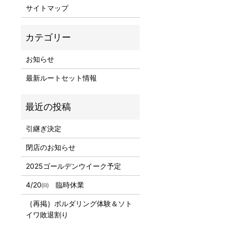
サイトマップ
お知らせ
最新ルートセット情報
引継ぎ決定
閉店のお知らせ
2025ゴールデンウイーク予定
4/20㈰ 臨時休業
｛再掲｝ボルダリング体験＆ソト
イワ敗退割り